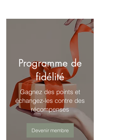
Programme de
fidélité
Gagnez des points et
échangez-les contre des
récompenses
Devenir membre