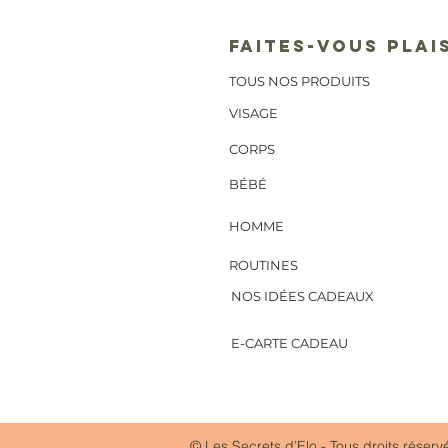
FAITES-VOUS PLAI
TOUS NOS PRODUITS
VISAGE
CORPS
BÉBÉ
HOMME
ROUTINES
NOS IDÉES CADEAUX
E-CARTE CADEAU
© Les Secrets d’Elo - Tous droits réserv