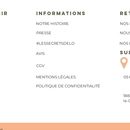
SIR
INFORMATIONS
RE
NOTRE HISTOIRE
NOS 
PRESSE
NOU
#LESSECRETSDELO
NOS 
SU
AVIS
CGV
MENTIONS LÉGALES
05 
POLITIQUE DE CONFIDENTIALITÉ
566
le-
és