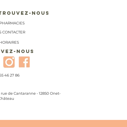
TROUVEZ-NOUS
PHARMACIES
S CONTACTER
HORAIRES
IVEZ-NOUS
65 46 27 86
 rue de Cantaranne - 12850 Onet-
Château