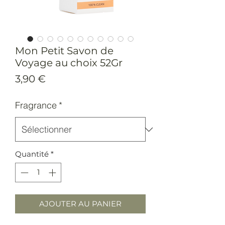
Mon Petit Savon de
Voyage au choix 52Gr
Prix
3,90 €
Fragrance
*
Quantité
*
AJOUTER AU PANIER