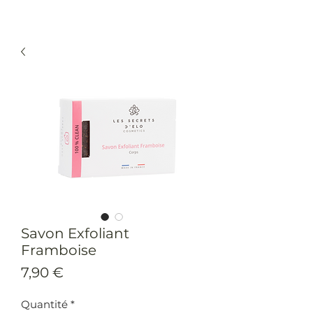
Savon Exfoliant
Framboise
Prix
7,90 €
Quantité
*